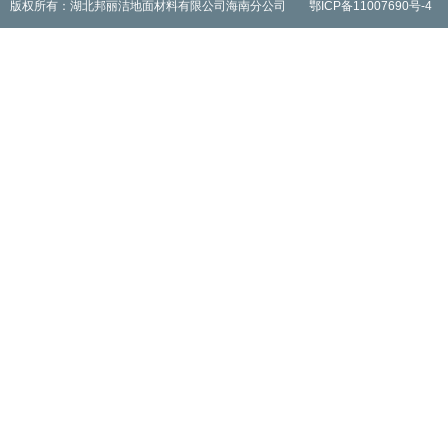
版权所有：湖北邦丽洁地面材料有限公司海南分公司
鄂ICP备11007690号-4