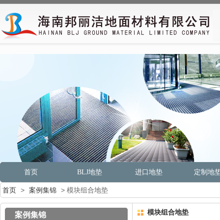
首页
BLJ地垫
进口地垫
定制地
首页
>
案例集锦
> 模块组合地垫
模块组合地垫
案例集锦