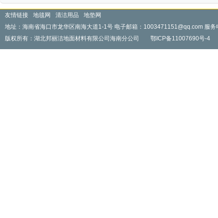
友情链接
地毯网
清洁用品
地垫网
地址：海南省海口市龙华区南海大道1-1号 电子邮箱：1003471151@qq.com 服务电话：
版权所有：湖北邦丽洁地面材料有限公司海南分公司
鄂ICP备11007690号-4