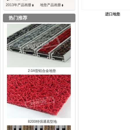
2013年产品画册
地垫产品画册
进口地垫
热门推荐
2.0A型铝合金地垫
8200特强通底型地