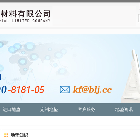
进口地垫
定制地垫
客户服务
地垫资讯
地垫知识