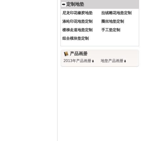
定制地垫
尼龙印花橡胶地垫
拉绒雕花地垫定制
涤纶印花地垫定制
圈丝地垫定制
楼梯走道地垫定制
手工垫定制
组合模块垫定制
产品画册
2013年产品画册
地垫产品画册