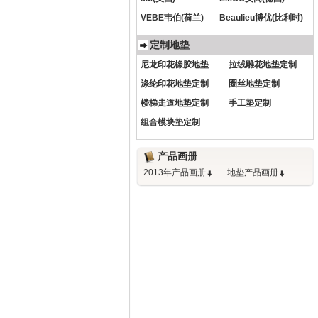
VEBE韦伯(荷兰)
Beaulieu博优(比利时)
定制地垫
尼龙印花橡胶地垫
拉绒雕花地垫定制
涤纶印花地垫定制
圈丝地垫定制
楼梯走道地垫定制
手工垫定制
组合模块垫定制
产品画册
2013年产品画册
地垫产品画册