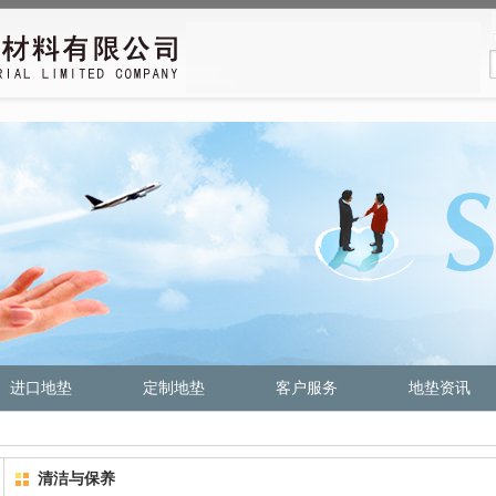
进口地垫
定制地垫
客户服务
地垫资讯
清洁与保养